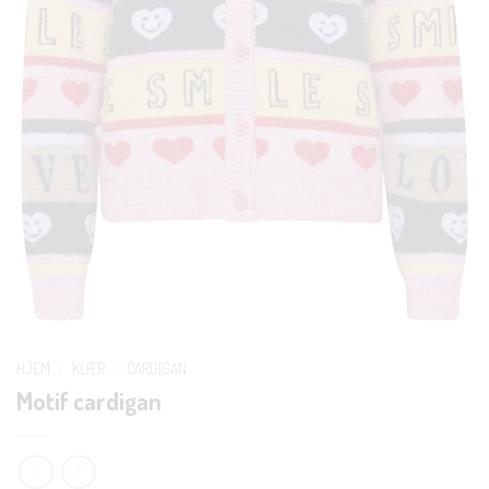
HJEM
/
KLÆR
/
CARDIGAN
Motif cardigan