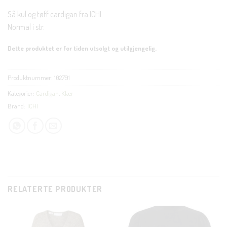
Så kul og tøff cardigan fra ICHI.
Normal i str.
Dette produktet er for tiden utsolgt og utilgjengelig.
Produktnummer:
102791
Kategorier:
Cardigan
,
Klær
Brand:
ICHI
RELATERTE PRODUKTER
CLO