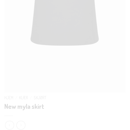
HJEM
/
KLÆR
/
SKJØRT
New myla skirt