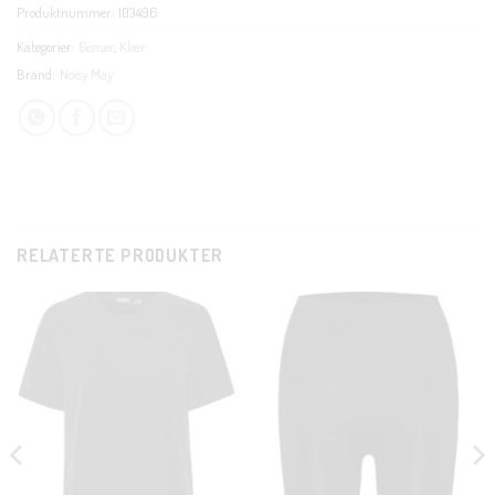
Produktnummer:
103496
Kategorier:
Genser
,
Klær
Brand:
Noisy May
RELATERTE PRODUKTER
CLOSE
THIS
MODUL