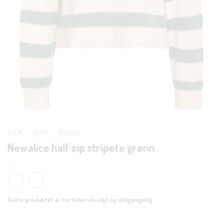
HJEM
/
KLÆR
/
GENSER
Newalice half zip stripete grønn
Dette produktet er for tiden utsolgt og utilgjengelig.