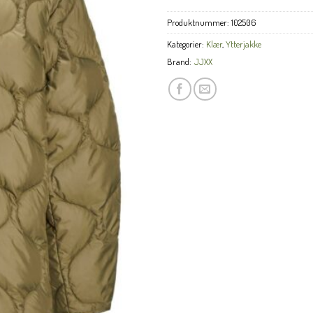
Produktnummer:
102506
Kategorier:
Klær
,
Ytterjakke
Brand:
JJXX