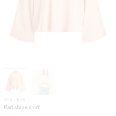
HJEM
/
KLÆR
Pari shine shirt