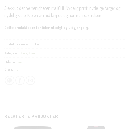
Sjekk ut denne herligheten fra ICHI! Nydelig print, nydelige farger og
nydelig kjole. Kjolen er mid lengde og normal i størrelsen
Dette produktet er for tiden utsolgt og utilgjengelig.
Produktnummer:
103043
Kategorier:
Kjole
,
Klær
Stikkord:
vaar
Brand:
ICHI
RELATERTE PRODUKTER