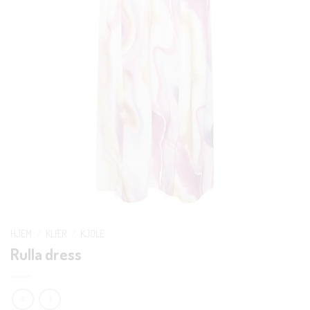
HJEM
/
KLÆR
/
KJOLE
Rulla dress