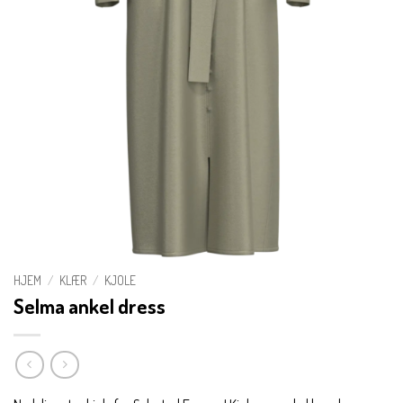
HJEM
/
KLÆR
/
KJOLE
Selma ankel dress