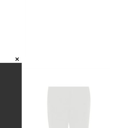
CLOSE
THIS
MODULE