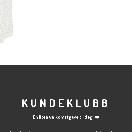
KUNDEKLUBB
En liten velkomstgave til deg! ❤️