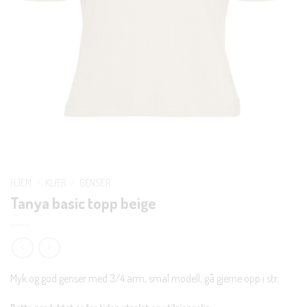
HJEM
/
KLÆR
/
GENSER
Tanya basic topp beige
Myk og god genser med 3/4 arm, smal modell, gå gjerne opp i str.
Dette produktet er for tiden utsolgt og utilgjengelig.