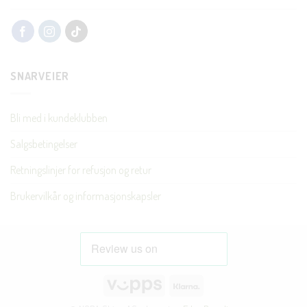
SNARVEIER
Bli med i kundeklubben
Salgsbetingelser
Retningslinjer for refusjon og retur
Brukervilkår og informasjonskapsler
Vipps
Klarna