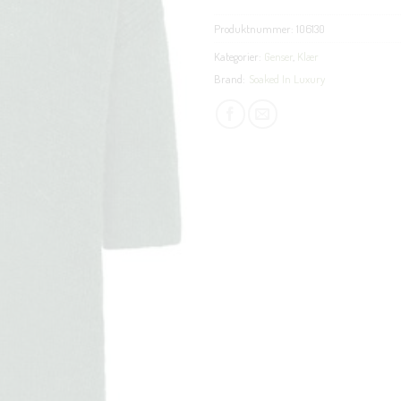
Produktnummer:
106130
Kategorier:
Genser
,
Klær
Brand:
Soaked In Luxury