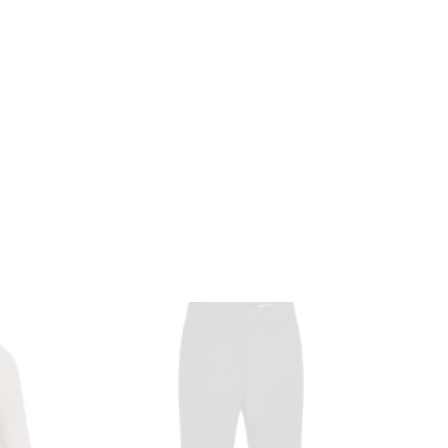
CLOSE
THIS
MODULE