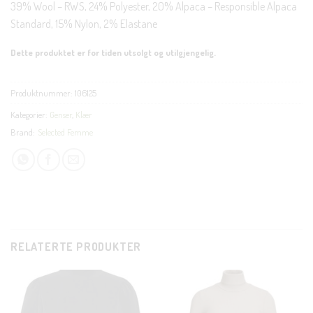
39% Wool – RWS, 24% Polyester, 20% Alpaca – Responsible Alpaca
Standard, 15% Nylon, 2% Elastane
Dette produktet er for tiden utsolgt og utilgjengelig.
Produktnummer:
106125
Kategorier:
Genser
,
Klær
Brand:
Selected Femme
RELATERTE PRODUKTER
C
T