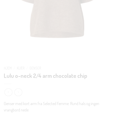
HJEM
/
KLÆR
/
GENSER
Lulu o-neck 2/4 arm chocolate chip
Genser med kort arm fra Selected Femme. Rund hals og ingen
vrangbord nede.