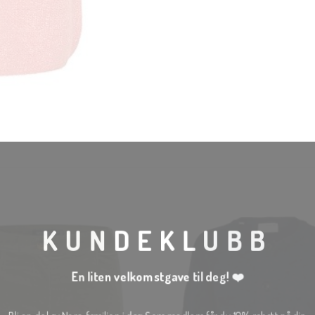
KUNDEKLUBB
En liten velkomstgave til deg! ❤️