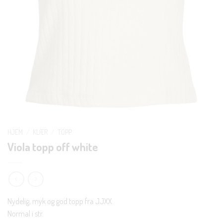
HJEM
/
KLÆR
/
TOPP
Viola topp off white
Nydelig, myk og god topp fra JJXX.
Normal i str.