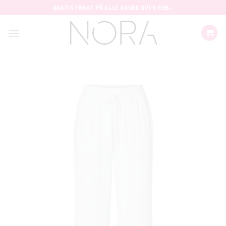
Skip
GRATIS FRAKT PÅ ALLE ORDRE OVER 699,-
to
content