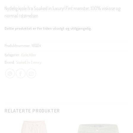
Nydelig kjole fra Soaked in luxury! Fint mønster, 100% viskose og
normal i størrelsen
Dette produktet er for tiden utsolgt og utilgjengelig.
Produktnummer:
103224
Kategorier:
Kjole
,
Klær
Brand:
Soaked In Luxury
RELATERTE PRODUKTER
CLOSE