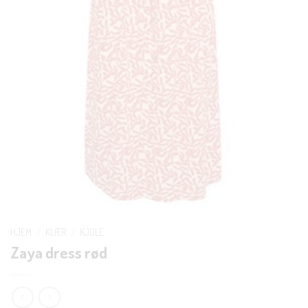
HJEM
/
KLÆR
/
KJOLE
Zaya dress rød