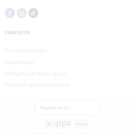
SNARVEIER
Bli med i kundeklubben
Salgsbetingelser
Retningslinjer for refusjon og retur
Brukervilkår og informasjonskapsler
Vipps
Klarna