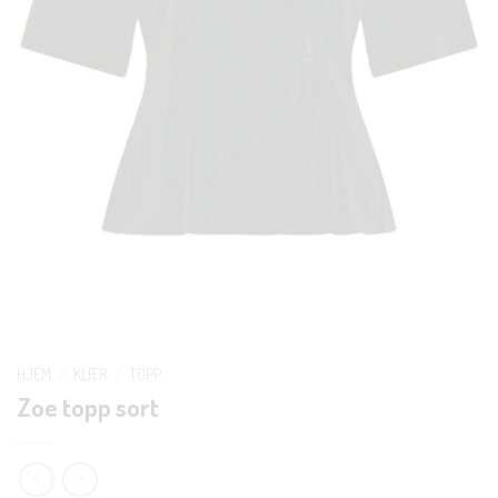
HJEM
/
KLÆR
/
TOPP
Zoe topp sort