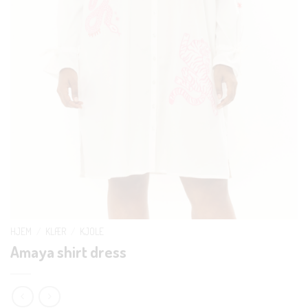
HJEM
/
KLÆR
/
KJOLE
Amaya shirt dress