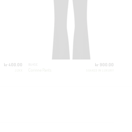
kr
400.00
kr
900.00
BUKSE
Corinne Pants
JJXX
SOAKED IN LUXURY