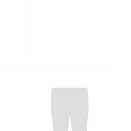
CLOSE
THIS
MODULE