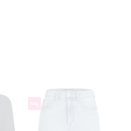
CLOSE
THIS
MODULE
Salg