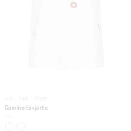
HJEM
/
KLÆR
/
T-SHIRT
Camino tskjorte