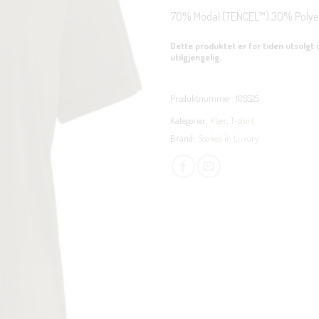
70% Modal (TENCEL™),30% Polye
Dette produktet er for tiden utsolgt 
utilgjengelig.
Produktnummer:
105525
Kategorier:
Klær
,
T-shirt
Brand:
Soaked In Luxury