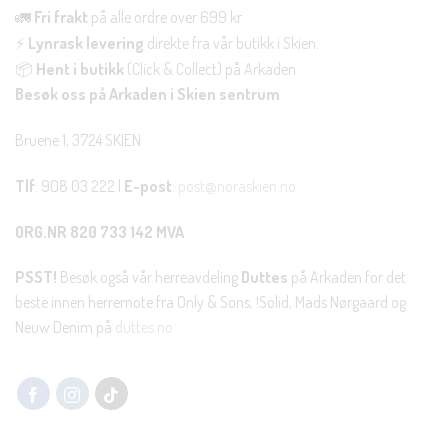
🚛
Fri frakt
på alle ordre over 699 kr.
⚡
Lynrask levering
direkte fra vår butikk i Skien.
📦
Hent i butikk
(Click & Collect) på Arkaden.
Besøk oss på Arkaden i Skien sentrum
Bruene 1, 3724 SKIEN
Tlf
: 908 03 222 |
E-post
:
post@noraskien.no
ORG.NR 820 733 142 MVA
PSST!
Besøk også vår herreavdeling
Duttes
på Arkaden for det
beste innen herremote fra Only & Sons, !Solid, Mads Nørgaard og
Neuw Denim på
duttes.no