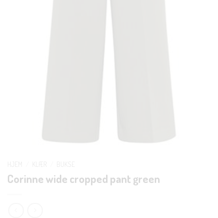
HJEM
/
KLÆR
/
BUKSE
Corinne wide cropped pant green