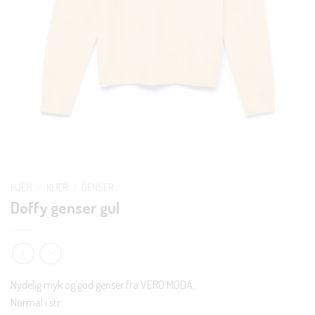
HJEM
/
KLÆR
/
GENSER
Doffy genser gul
Nydelig myk og god genser fra VERO MODA.
Normal i str.