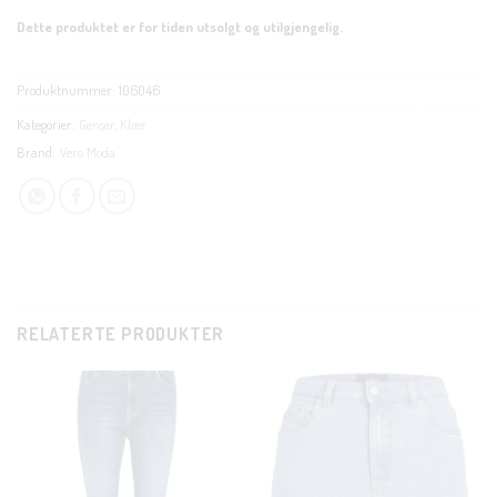
Dette produktet er for tiden utsolgt og utilgjengelig.
Produktnummer:
106046
Kategorier:
Genser
,
Klær
Brand:
Vero Moda
RELATERTE PRODUKTER
CLOSE
THIS