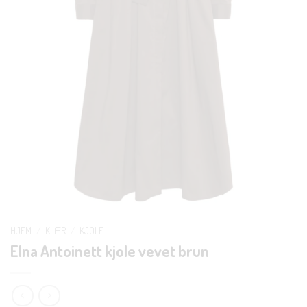
HJEM
/
KLÆR
/
KJOLE
Elna Antoinett kjole vevet brun