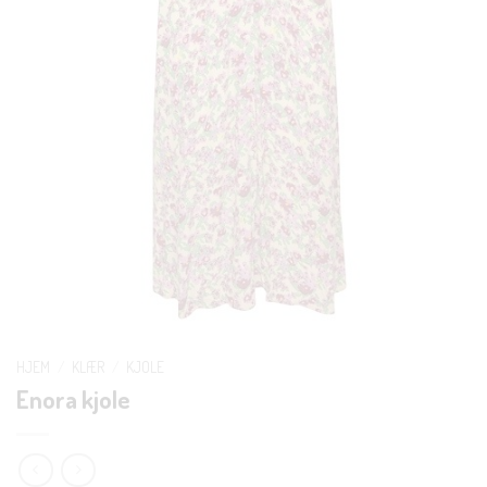
HJEM
/
KLÆR
/
KJOLE
Enora kjole