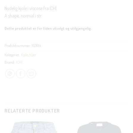
Nydelig kjole i viscose fra ICHI.
A shape, normal i str.
Dette produktet er for tiden utsolgt og utilgjengelig.
Produktnummer:
103014
Kategorier:
Kjole
,
Klær
Brand:
ICHI
RELATERTE PRODUKTER
CLOSE