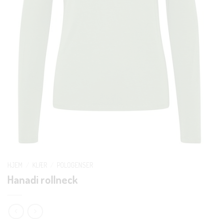
HJEM
/
KLÆR
/
POLOGENSER
Hanadi rollneck