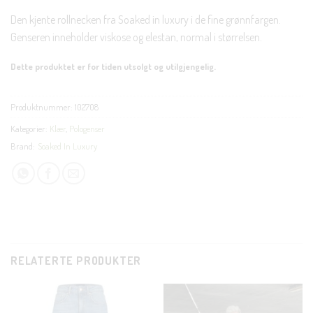
Den kjente rollnecken fra Soaked in luxury i de fine grønnfargen.
Genseren inneholder viskose og elestan, normal i størrelsen.
Dette produktet er for tiden utsolgt og utilgjengelig.
Produktnummer:
102708
Kategorier:
Klær
,
Pologenser
Brand:
Soaked In Luxury
RELATERTE PRODUKTER
CLOSE