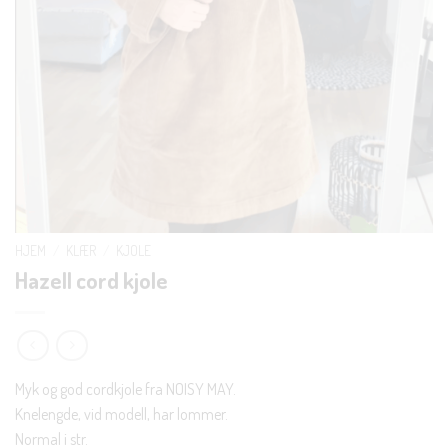
HJEM
/
KLÆR
/
KJOLE
Hazell cord kjole
Myk og god cordkjole fra NOISY MAY.
Knelengde, vid modell, har lommer.
Normal i str.