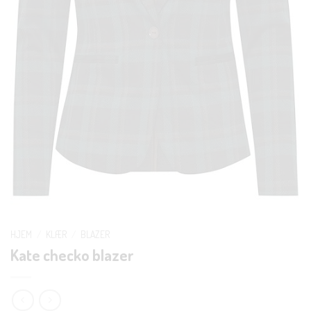
HJEM
/
KLÆR
/
BLAZER
Kate checko blazer