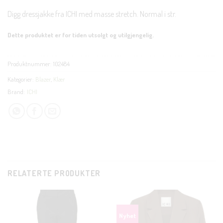
Digg dressjakke fra ICHI med masse stretch. Normal i str.
Dette produktet er for tiden utsolgt og utilgjengelig.
Produktnummer:
102484
Kategorier:
Blazer
,
Klær
Brand:
ICHI
RELATERTE PRODUKTER
CL
TH