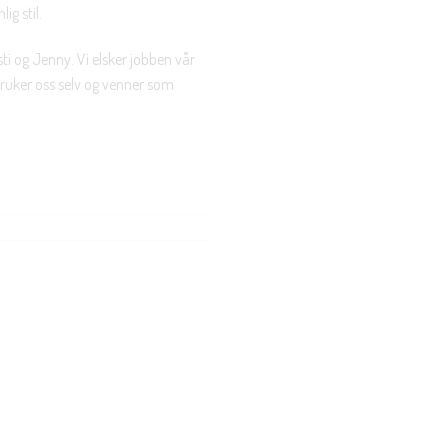
ig stil.
ti og Jenny. Vi elsker jobben vår
 bruker oss selv og venner som