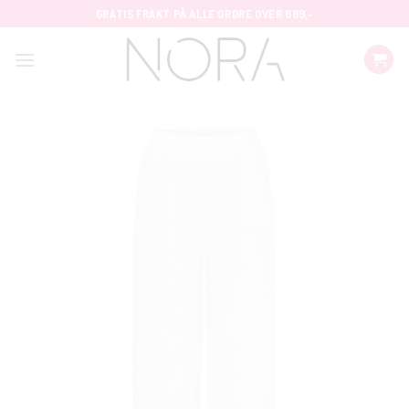
Skip
GRATIS FRAKT PÅ ALLE ORDRE OVER 699,-
to
content