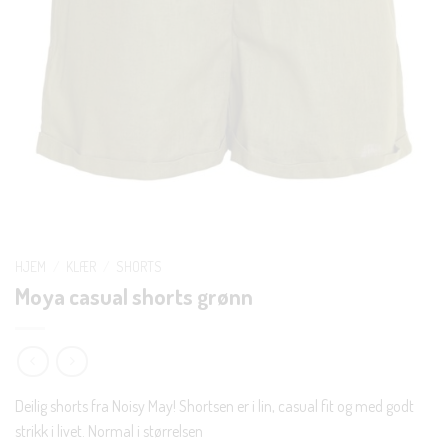
HJEM
/
KLÆR
/
SHORTS
Moya casual shorts grønn
Deilig shorts fra Noisy May! Shortsen er i lin, casual fit og med godt
strikk i livet. Normal i størrelsen