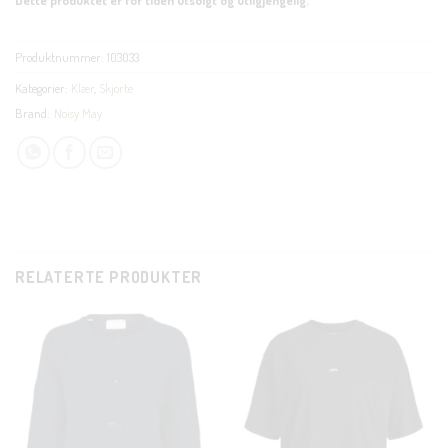
Produktnummer:
103033
Kategorier:
Klær
,
Skjorte
Brand:
Noisy May
RELATERTE PRODUKTER
CLOSE
THIS