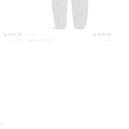
kr
500.00
kr
500.00
BUKSE
Sally wide pant
NOISY MAY
JJXX
er