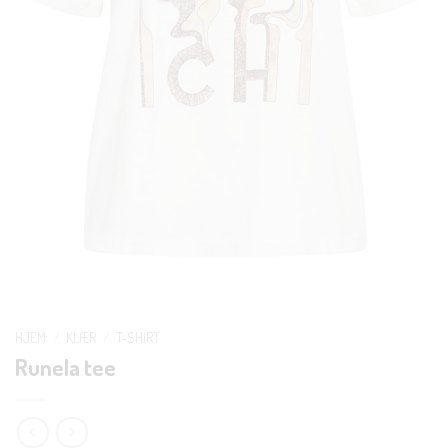
HJEM
/
KLÆR
/
T-SHIRT
Runela tee