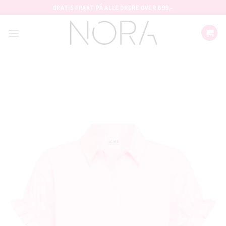
Skip
GRATIS FRAKT PÅ ALLE ORDRE OVER 699,-
to
content