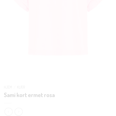
HJEM
/
KLÆR
Sami kort ermet rosa