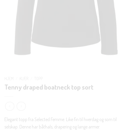
HJEM
/
KLÆR
/
TOPP
Tenny draped boatneck top sort
Elegant topp fra Selected Femme. Like fin til hverdag og som til
selskap. Denne har båthals, drapering og lange armer.