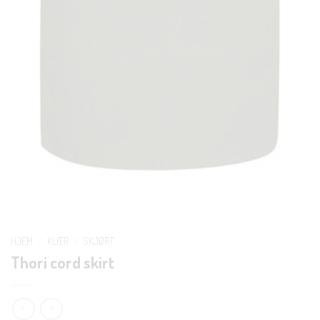
HJEM
/
KLÆR
/
SKJØRT
Thori cord skirt