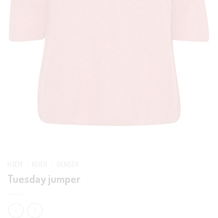
HJEM
/
KLÆR
/
GENSER
Tuesday jumper