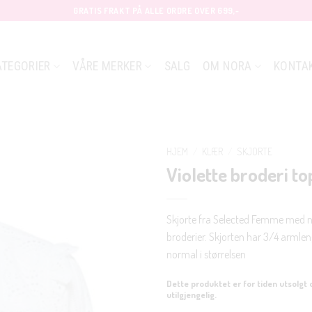
GRATIS FRAKT PÅ ALLE ORDRE OVER 699,-
ATEGORIER
VÅRE MERKER
SALG
OM NORA
KONTA
HJEM
/
KLÆR
/
SKJORTE
Violette broderi to
Skjorte fra Selected Femme med n
broderier. Skjorten har 3/4 armlen
normal i størrelsen
Dette produktet er for tiden utsolgt 
utilgjengelig.