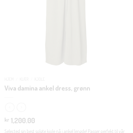
HJEM
/
KLÆR
/
KJOLE
Viva damina ankel dress, grønn
1,200.00
kr
Selected sin best solgte kjole nå i ankel lengde! Passer perfekt til vår