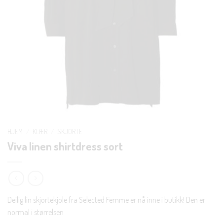
HJEM
/
KLÆR
/
SKJORTE
Viva linen shirtdress sort
Deilig lin skjortekjole fra Selected Femme er nå inne i butikk! Den er
normal i størrelsen