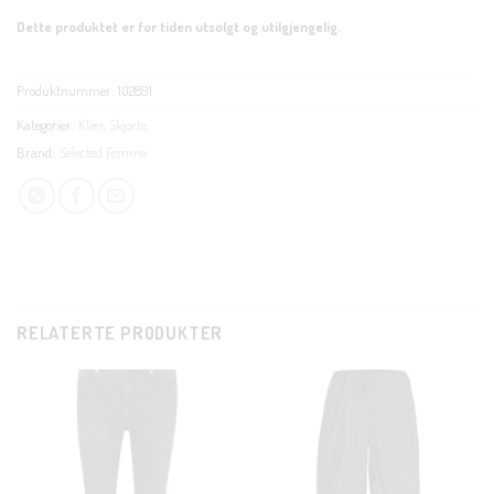
Dette produktet er for tiden utsolgt og utilgjengelig.
Produktnummer:
102891
Kategorier:
Klær
,
Skjorte
Brand:
Selected Femme
RELATERTE PRODUKTER
CLOSE
THIS