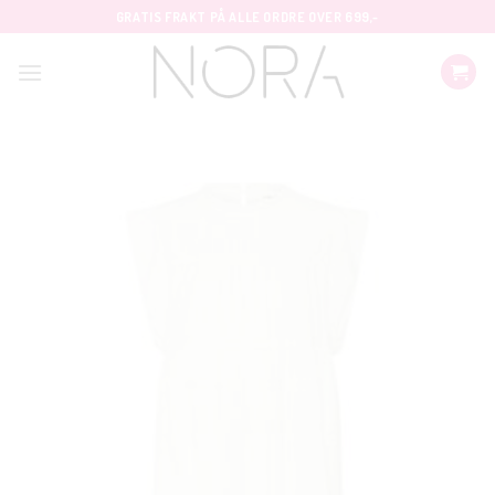
Skip
GRATIS FRAKT PÅ ALLE ORDRE OVER 699,-
to
content