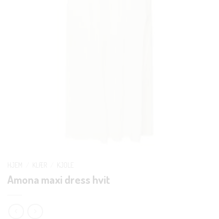
HJEM
/
KLÆR
/
KJOLE
Amona maxi dress hvit