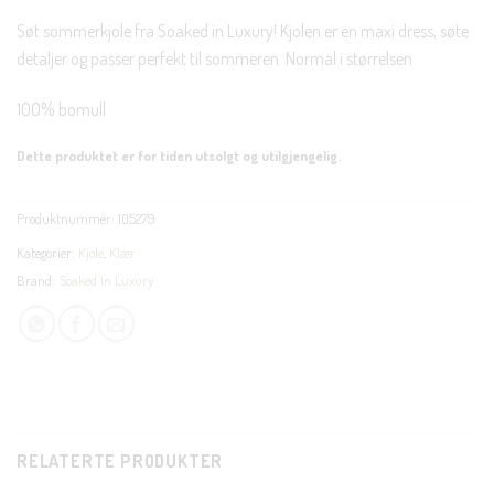
Søt sommerkjole fra Soaked in Luxury! Kjolen er en maxi dress, søte
detaljer og passer perfekt til sommeren. Normal i størrelsen
100% bomull
Dette produktet er for tiden utsolgt og utilgjengelig.
Produktnummer:
105279
Kategorier:
Kjole
,
Klær
Brand:
Soaked In Luxury
RELATERTE PRODUKTER