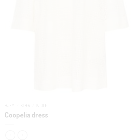
HJEM
/
KLÆR
/
KJOLE
Coopelia dress