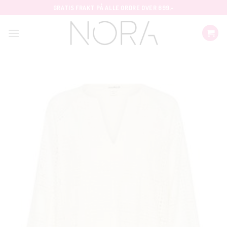
Skip
GRATIS FRAKT PÅ ALLE ORDRE OVER 699,-
to
content