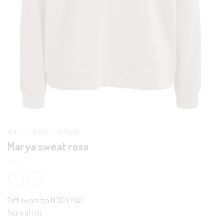
HJEM
/
KLÆR
/
GENSER
Marya sweat rosa
Tøff swaet fra NOISY MAY.
Normal i str.