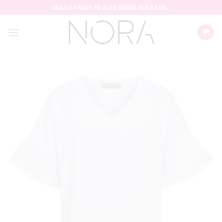
Skip
GRATIS FRAKT PÅ ALLE ORDRE OVER 699,-
to
content