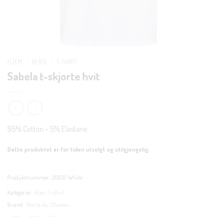
HJEM
/
KLÆR
/
T-SHIRT
Sabela t-skjorte hvit
95% Cotton – 5% Elastane
Dette produktet er for tiden utsolgt og utilgjengelig.
Produktnummer:
26100-White
Kategorier:
Klær
,
T-shirt
Brand:
Marta du Chateau