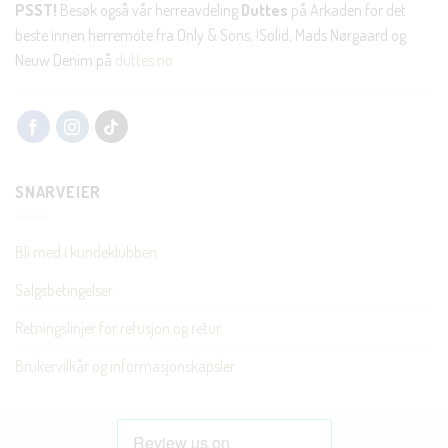
PSST!
Besøk også vår herreavdeling
Duttes
på Arkaden for det
beste innen herremote fra Only & Sons, !Solid, Mads Nørgaard og
Neuw Denim på
duttes.no
SNARVEIER
Bli med i kundeklubben
Salgsbetingelser
Retningslinjer for refusjon og retur
Brukervilkår og informasjonskapsler