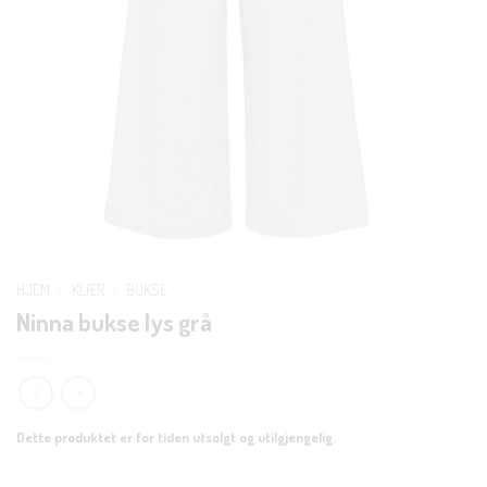
HJEM
/
KLÆR
/
BUKSE
Ninna bukse lys grå
Dette produktet er for tiden utsolgt og utilgjengelig.